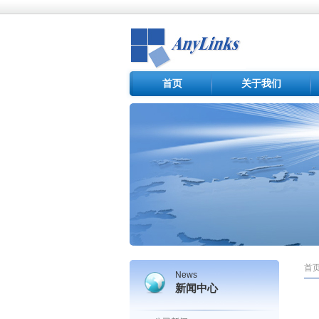
首页
关于我们
首页
News
新闻中心