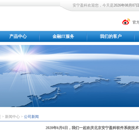
安宁盈科欢迎您，今天是
2026年08月07日
官
产品中心
金融IT服务
我们的客户
 > 新闻中心 >
公司新闻
2020年6月6日，我们一起欢庆北京安宁盈科软件系统技术