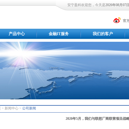
安宁盈科欢迎您，今天是
2026年08月07日
官
产品中心
金融IT服务
我们的客户
 > 新闻中心 >
公司新闻
2020年5月，我们与联想厂商联营项目战