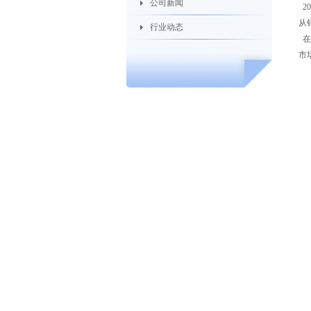
公司新闻
2
从
行业动态
在
市